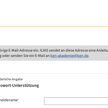
e E-Mail-Adresse ein. ILIAS sendet an diese Adresse eine Anleitung
ng oder senden Sie ein E-Mail an
bgn-akademie@bgn.de
.
derliche Angabe
sswort-Unterstützung
meldename
*