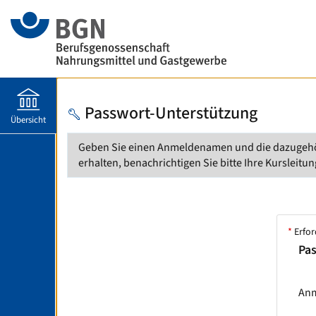
Passwort-Unterstützung
Übersicht
Geben Sie einen Anmeldenamen und die dazugehörig
erhalten, benachrichtigen Sie bitte Ihre Kursleitu
*
Erfor
Pa
An