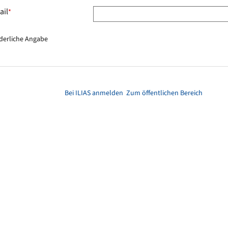
ail
*
derliche Angabe
Bei ILIAS anmelden
Zum öffentlichen Bereich