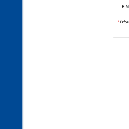
E-M
*
Erfor