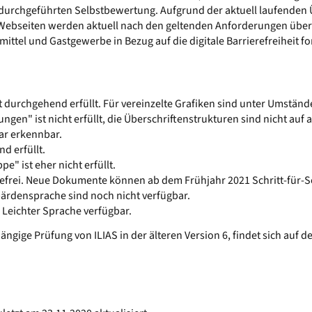
durchgeführten Selbstbewertung. Aufgrund der aktuell laufenden 
Webseiten werden aktuell nach den geltenden Anforderungen übera
tel und Gastgewerbe in Bezug auf die digitale Barrierefreiheit fo
ht durchgehend erfüllt. Für vereinzelte Grafiken sind unter Umständ
en" ist nicht erfüllt, die Überschriftenstrukturen sind nicht auf a
lar erkennbar.
d erfüllt.
 ist eher nicht erfüllt.
efrei. Neue Dokumente können ab dem Frühjahr 2021 Schritt-für-Sch
ärdensprache sind noch nicht verfügbar.
in Leichter Sprache verfügbar.
ngige Prüfung von ILIAS in der älteren Version 6, findet sich auf d