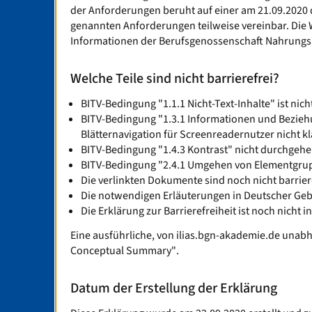
der Anforderungen beruht auf einer am 21.09.2020 
genannten Anforderungen teilweise vereinbar. Die 
Informationen der Berufsgenossenschaft Nahrungsmit
Welche Teile sind nicht barrierefrei?
BITV-Bedingung "1.1.1 Nicht-Text-Inhalte" ist nic
BITV-Bedingung "1.3.1 Informationen und Beziehung
Blätternavigation für Screenreadernutzer nicht k
BITV-Bedingung "1.4.3 Kontrast" nicht durchgehen
BITV-Bedingung "2.4.1 Umgehen von Elementgruppe"
Die verlinkten Dokumente sind noch nicht barrier
Die notwendigen Erläuterungen in Deutscher Geb
Die Erklärung zur Barrierefreiheit ist noch nicht 
Eine ausführliche, von ilias.bgn-akademie.de unabhä
Conceptual Summary"
.
Datum der Erstellung der Erklärung