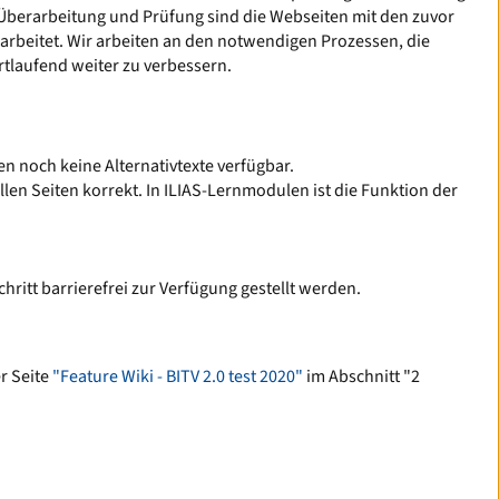
Überarbeitung und Prüfung sind die Webseiten mit den zuvor
rbeitet. Wir arbeiten an den notwendigen Prozessen, die
rtlaufend weiter zu verbessern.
en noch keine Alternativtexte verfügbar.
llen Seiten korrekt. In ILIAS-Lernmodulen ist die Funktion der
ritt barrierefrei zur Verfügung gestellt werden.
er Seite
"Feature Wiki - BITV 2.0 test 2020"
im Abschnitt
"2