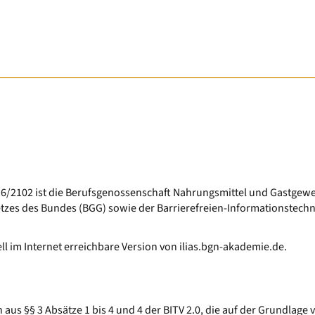
) 2016/2102 ist die Berufsgenossenschaft Nahrungsmittel und Gastge
es des Bundes (BGG) sowie der Barrierefreien-Informationstechnik
uell im Internet erreichbare Version von ilias.bgn-akademie.de.
 aus §§ 3 Absätze 1 bis 4 und 4 der BITV 2.0, die auf der Grundlag