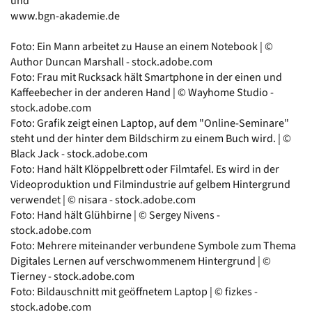
und
www.bgn-akademie.de
Foto: Ein Mann arbeitet zu Hause an einem Notebook | ©
Author Duncan Marshall - stock.adobe.com
Foto: Frau mit Rucksack hält Smartphone in der einen und
Kaffeebecher in der anderen Hand | © Wayhome Studio -
stock.adobe.com
Foto: Grafik zeigt einen Laptop, auf dem "Online-Seminare"
steht und der hinter dem Bildschirm zu einem Buch wird. | ©
Black Jack - stock.adobe.com
Foto: Hand hält Klöppelbrett oder Filmtafel. Es wird in der
Videoproduktion und Filmindustrie auf gelbem Hintergrund
verwendet | © nisara - stock.adobe.com
Foto: Hand hält Glühbirne | © Sergey Nivens -
stock.adobe.com
Foto: Mehrere miteinander verbundene Symbole zum Thema
Digitales Lernen auf verschwommenem Hintergrund | ©
Tierney - stock.adobe.com
Foto: Bildauschnitt mit geöffnetem Laptop | © fizkes -
stock.adobe.com