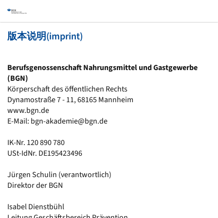
版本说明(imprint)
Berufsgenossenschaft Nahrungsmittel und Gastgewerbe
(BGN)
Körperschaft des öffentlichen Rechts
Dynamostraße 7 - 11, 68165 Mannheim
www.bgn.de
E-Mail: bgn-akademie@bgn.de
IK-Nr. 120 890 780
USt-IdNr. DE195423496
Jürgen Schulin (verantwortlich)
Direktor der BGN
Isabel Dienstbühl
Leitung Geschäftsbereich Prävention